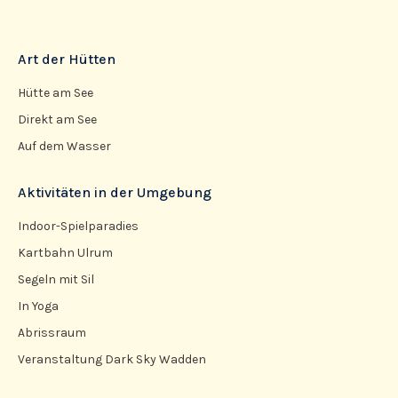
Art der Hütten
Hütte am See
Direkt am See
Auf dem Wasser
Aktivitäten in der Umgebung
Indoor-Spielparadies
Kartbahn Ulrum
Segeln mit Sil
In Yoga
Abrissraum
Veranstaltung Dark Sky Wadden