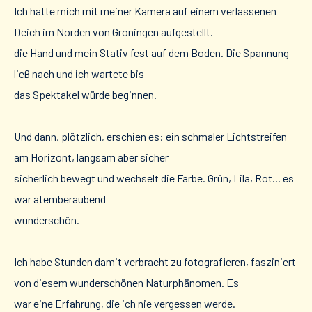
Ich hatte mich mit meiner Kamera auf einem verlassenen
Deich im Norden von Groningen aufgestellt.
die Hand und mein Stativ fest auf dem Boden. Die Spannung
ließ nach und ich wartete bis
das Spektakel würde beginnen.
Und dann, plötzlich, erschien es: ein schmaler Lichtstreifen
am Horizont, langsam aber sicher
sicherlich bewegt und wechselt die Farbe. Grün, Lila, Rot... es
war atemberaubend
wunderschön.
Ich habe Stunden damit verbracht zu fotografieren, fasziniert
von diesem wunderschönen Naturphänomen. Es
war eine Erfahrung, die ich nie vergessen werde.