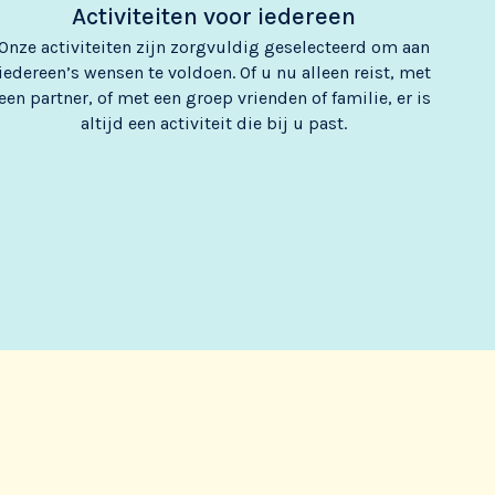
Activiteiten voor iedereen
Onze activiteiten zijn zorgvuldig geselecteerd om aan
iedereen’s wensen te voldoen. Of u nu alleen reist, met
een partner, of met een groep vrienden of familie, er is
altijd een activiteit die bij u past.