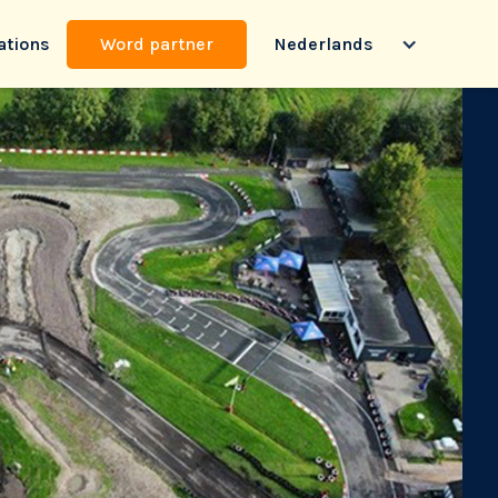
ations
Word partner
Nederlands