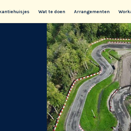
kantiehuisjes
Wat te doen
Arrangementen
Work