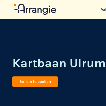
Va
Kartbaan Ulrum
Bel om te boeken