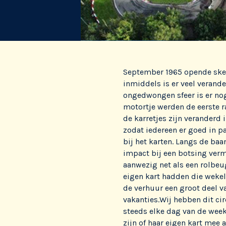
September 1965 opende skel
inmiddels is er veel verand
ongedwongen sfeer is er no
motortje werden de eerste r
de karretjes zijn veranderd 
zodat iedereen er goed in pa
bij het karten. Langs de baa
impact bij een botsing verm
aanwezig net als een rolbeug
eigen kart hadden die wekel
de verhuur een groot deel 
vakanties.Wij hebben dit cir
steeds elke dag van de week
zijn of haar eigen kart mee 