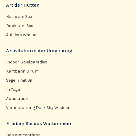
Art der Hütten
Hütte am See
Direkt am See
Auf dem Wasser
Aktivitäten in der Umgebung
Indoor-Spielparadies
Kartbahn Ulrum
Segeln mit Sil
In Yoga
Abrissraum
Veranstaltung Dark Sky Wadden
Erleben Sie das Wattenmeer
Das Wattenrätsel