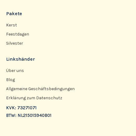
Pakete
Kerst
Feestdagen
Silvester
Linkshänder
Über uns
Blog
Allgemeine Geschäftsbedingungen
Erklärung zum Datenschutz
KVK: 73271071
BTW: NL215015940B01