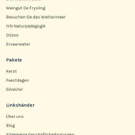
Weingut De Frysling
Besuchen Sie das Wattenmeer
IVN Naturpädagogik
Dözoo
Ervaarwater
Pakete
Kerst
Feestdagen
Silvester
Linkshänder
Über uns
Blog
Allgemeine Geschäftsbedingungen