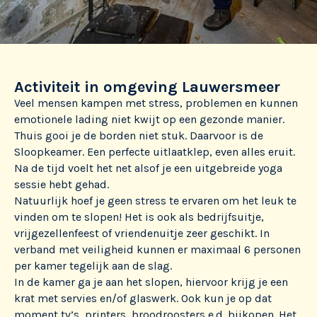
Activiteit in omgeving Lauwersmeer
Veel mensen kampen met stress, problemen en kunnen
emotionele lading niet kwijt op een gezonde manier.
Thuis gooi je de borden niet stuk. Daarvoor is de
Sloopkeamer. Een perfecte uitlaatklep, even alles eruit.
Na de tijd voelt het net alsof je een uitgebreide yoga
sessie hebt gehad.
Natuurlijk hoef je geen stress te ervaren om het leuk te
vinden om te slopen! Het is ook als bedrijfsuitje,
vrijgezellenfeest of vriendenuitje zeer geschikt. In
verband met veiligheid kunnen er maximaal 6 personen
per kamer tegelijk aan de slag.
In de kamer ga je aan het slopen, hiervoor krijg je een
krat met servies en/of glaswerk. Ook kun je op dat
moment tv’s, printers, broodroosters e.d. bijkopen. Het