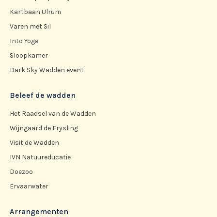
Kartbaan Ulrum
Varen met Sil
Into Yoga
Sloopkamer
Dark Sky Wadden event
Beleef de wadden
Het Raadsel van de Wadden
Wijngaard de Frysling
Visit de Wadden
IVN Natuureducatie
Doezoo
Ervaarwater
Arrangementen