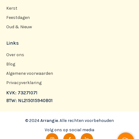
Kerst
Feestdagen
Oud & Nieuw
Links
Over ons
Blog
Algemene voorwaarden
Privacyverklaring
KVK: 73271071
BTW: NL215015940B01
© 2024
Arrangie
. Alle rechten voorbehouden
Volg ons op social media