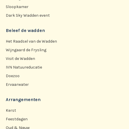
Sloopkamer
Dark Sky Wadden event
Beleef de wadden
Het Raadsel van de Wadden
Wijngaard de Frysling
Visit de Wadden
IVN Natuureducatie
Doezoo
Ervaarwater
Arrangementen
Kerst
Feestdagen
Oud & Nieuw