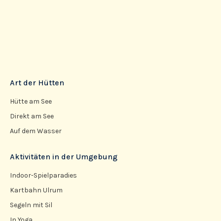
Art der Hütten
Hütte am See
Direkt am See
Auf dem Wasser
Aktivitäten in der Umgebung
Indoor-Spielparadies
Kartbahn Ulrum
Segeln mit Sil
In Yoga