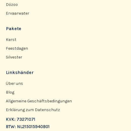
Dözoo
Ervaarwater
Pakete
Kerst
Feestdagen
Silvester
Linkshänder
Über uns
Blog
Allgemeine Geschäftsbedingungen
Erklärung zum Datenschutz
KVK: 73271071
BTW: NL215015940B01