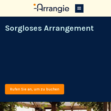
Sorgloses Arrangement
Rufen Sie an, um zu buchen