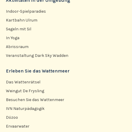
Aktivitäten in der Umgebung
Indoor-Spielparadies
Kartbahn Ulrum
Segeln mit Sil
In Yoga
Abrissraum
Veranstaltung Dark Sky Wadden
Erleben Sie das Wattenmeer
Das Wattenrätsel
Weingut De Frysling
Besuchen Sie das Wattenmeer
IVN Naturpädagogik
Dözoo
Ervaarwater