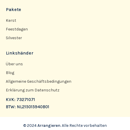
Pakete
Kerst
Feestdagen
Silvester
Linkshänder
Über uns
Blog
Allgemeine Geschäftsbedingungen
Erklärung zum Datenschutz
KVK: 73271071
BTW: NL215015940B01
© 2024
Arrangieren
. Alle Rechte vorbehalten