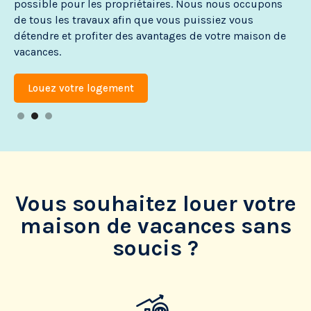
possible pour les propriétaires. Nous nous occupons
na
de tous les travaux afin que vous puissiez vous
ans
détendre et profiter des avantages de votre maison de
vacances.
Louez votre logement
Slide 2 of 3.
Vous souhaitez louer votre
maison de vacances sans
soucis ?